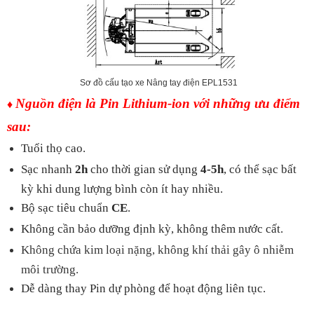
Sơ đồ cấu tạo xe Nâng tay điện EPL1531
Nguồn điện là
Pin Lithium-ion với những ưu điểm
♦
sau:
Tuổi thọ cao.
Sạc nhanh
2h
cho thời gian sử dụng
4-5h
, có thể sạc bất
kỳ khi dung lượng bình còn ít hay nhiều.
Bộ sạc tiêu chuẩn
CE
.
Không cần bảo dưỡng định kỳ, không thêm nước cất.
Không chứa kim loại nặng, không khí thải gây ô nhiễm
môi trường.
Dễ dàng thay Pin dự phòng để hoạt động liên tục.