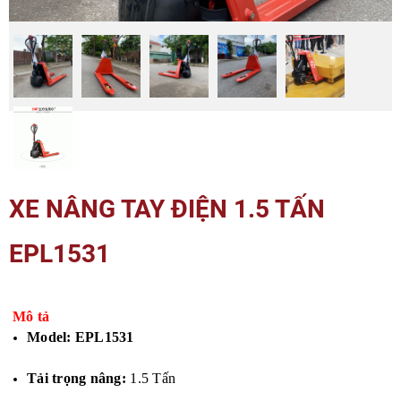
XE NÂNG TAY ĐIỆN 1.5 TẤN
EPL1531
Mô tả
Model: EPL1531
Tải trọng nâng:
1.5 Tấn