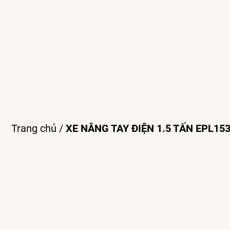
Trang chủ
/
XE NÂNG TAY ĐIỆN 1.5 TẤN EPL15