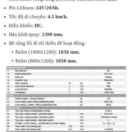
Pin Lithium:
24V/20Ah.
Tốc độ di chuyển:
4.5 km/h.
Điều khiển:
DC.
Bán kính quay:
1390 mm.
Bề rộng lối đi tối thiểu để hoạt động:
+
Pallet (1000x1200):
1650 mm.
+
Pallet (800x1200):
1850 mm.