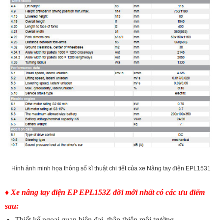
Hình ảnh minh họa thông số kĩ thuật chi tiết của xe Nâng tay điện EPL1531
♦
Xe nâng tay điện EP EPL153Z đời mới nhất có các ưu điểm
sau:
Thiết kế ngoại quan hiện đại, thân thiện môi trường.