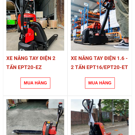
XE NÂNG TAY ĐIỆN 2
XE NÂNG TAY ĐIỆN 1.6 -
TẤN EPT20-EZ
2 TẤN EPT16/EPT20-ET