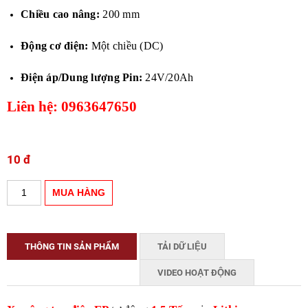
Chiều cao nâng:
200 mm
Động cơ điện:
Một chiều (DC)
Điện áp/Dung lượng Pin:
24V/20Ah
Liên hệ: 0963647650
10 đ
THÔNG TIN SẢN PHẨM
TẢI DỮ LIỆU
VIDEO HOẠT ĐỘNG