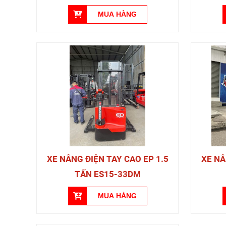
XE NÂNG ĐIỆN TAY CAO EP 1.5
XE NÂ
TẤN ES15-33DM