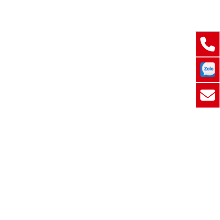
MIỀN NAM