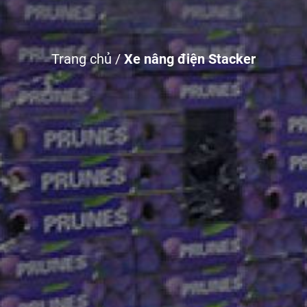
Trang chủ
/
Xe nâng điện Stacker