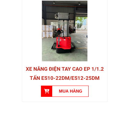
XE NÂNG ĐIỆN TAY CAO EP 1/1.2
TẤN ES10-22DM/ES12-25DM
LIÊN HỆ