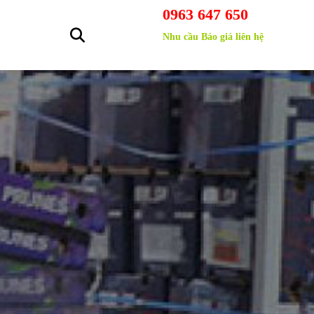
0963 647 650
Nhu cầu Báo giá liên hệ