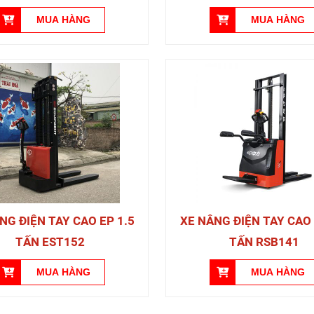
NG ĐIỆN TAY CAO EP 1.5
XE NÂNG ĐIỆN TAY CAO 
TẤN EST152
TẤN RSB141