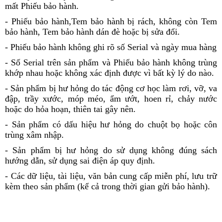
mất Phiếu bảo hành.
- Phiếu bảo hành,Tem bảo hành bị rách, không còn Tem
bảo hành, Tem bảo hành dán đè hoặc bị sửa đổi.
- Phiếu bảo hành không ghi rõ số Serial và ngày mua hàng
- Số Serial trên sản phẩm và Phiếu bảo hành không trùng
khớp nhau hoặc không xác định được vì bất kỳ lý do nào.
- Sản phẩm bị hư hỏng do tác động cơ học làm rơi, vỡ, va
đập, trầy xước, móp méo, ẩm ướt, hoen rỉ, chảy nước
hoặc do hỏa hoạn, thiên tai gây nên.
- Sản phẩm có dấu hiệu hư hỏng do chuột bọ hoặc côn
trùng xâm nhập.
- Sản phẩm bị hư hỏng do sử dụng không đúng sách
hướng dẫn, sử dụng sai điện áp quy định.
- Các dữ liệu, tài liệu, văn bản cung cấp miễn phí, lưu trữ
kèm theo sản phẩm (kể cả trong thời gian gửi bảo hành).