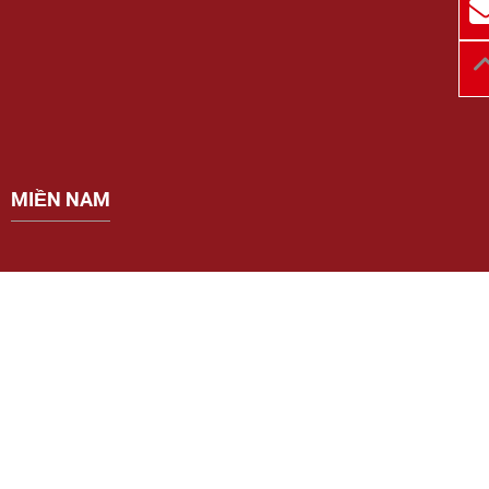
MIỀN NAM