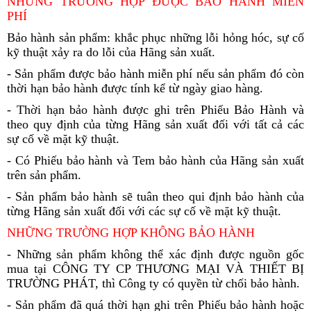
NHỮNG TRƯỜNG HỢP ĐƯỢC BẢO HÀNH MIỄN
PHÍ
Bảo hành sản phẩm: khắc phục những lỗi hỏng hóc, sự cố
kỹ thuật xảy ra do lỗi của Hãng sản xuất.
- Sản phẩm được bảo hành miễn phí nếu sản phẩm đó còn
thời hạn bảo hành được tính kể từ ngày giao hàng.
- Thời hạn bảo hành được ghi trên Phiếu Bảo Hành và
theo quy định của từng Hãng sản xuất đối với tất cả các
sự cố về mặt kỹ thuật.
- Có Phiếu bảo hành và Tem bảo hành của Hãng sản xuất
trên sản phẩm.
- Sản phẩm bảo hành sẽ tuân theo qui định bảo hành của
từng Hãng sản xuất đối với các sự cố về mặt kỹ thuật.
NHỮNG TRƯỜNG HỢP KHÔNG BẢO HÀNH
- Những sản phẩm không thể xác định được nguồn gốc
mua tại CÔNG TY CP THƯƠNG MẠI VÀ THIẾT BỊ
TRƯỜNG PHÁT, thì Công ty có quyền từ chối bảo hành.
- Sản phẩm đã quá thời hạn ghi trên Phiếu bảo hành hoặc