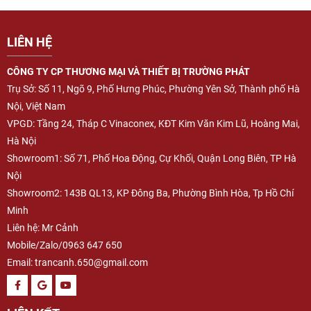
LIÊN HỆ
CÔNG TY CP THƯƠNG MẠI VÀ THIẾT BỊ TRƯỜNG PHÁT
Trụ Sở: Số 11, Ngõ 9, Phố Hưng Phúc, Phường Yên Sở, Thành phố Hà
Nội, Việt Nam
VPGD: Tầng 24, Tháp C Vinaconex, KĐT Kim Văn Kim Lũ, Hoàng Mai,
Hà Nội
Showroom1: Số 71, Phố Hoa Động, Cự Khối, Quận Long Biên, TP Hà
Nội
Showroom2: 143B QL13, KP Đông Ba, Phường Bình Hòa, Tp Hồ Chí
Minh
Liên hệ: Mr Cảnh
Mobile/Zalo/0963 647 650
Email:
trancanh.650@gmail.com