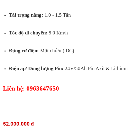
Tải trọng nâng:
1
.0 - 1.5
Tấn
Tốc độ di chuyển:
5.0 Km/h
Động cơ điện:
Một chiều ( DC)
Điện áp/ Dung lượng Pin:
24V/50Ah Pin Axit & Lithium
Liên hệ: 0963647650
52.000.000 đ