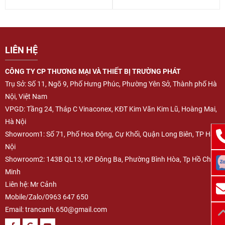
LIÊN HỆ
CÔNG TY CP THƯƠNG MẠI VÀ THIẾT BỊ TRƯỜNG PHÁT
Trụ Sở: Số 11, Ngõ 9, Phố Hưng Phúc, Phường Yên Sở, Thành phố Hà
Nội, Việt Nam
VPGD: Tầng 24, Tháp C Vinaconex, KĐT Kim Văn Kim Lũ, Hoàng Mai,
Hà Nội
Showroom1: Số 71, Phố Hoa Động, Cự Khối, Quận Long Biên, TP Hà
Nội
Showroom2: 143B QL13, KP Đông Ba, Phường Bình Hòa, Tp Hồ Chí
Minh
Liên hệ: Mr Cảnh
Mobile/Zalo/0963 647 650
Email:
trancanh.650@gmail.com