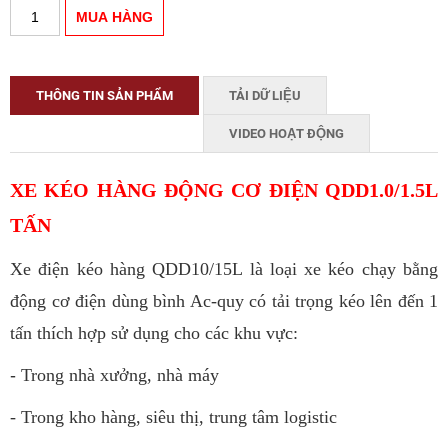
THÔNG TIN SẢN PHẨM
TẢI DỮ LIỆU
VIDEO HOẠT ĐỘNG
XE KÉO HÀNG ĐỘNG CƠ ĐIỆN QDD1.0/1.5L
TẤN
Xe điện kéo hàng QDD10/15L là loại xe kéo chạy bằng
động cơ điện dùng bình Ac-quy có tải trọng kéo lên đến 1
tấn thích hợp sử dụng cho các khu vực:
-
Trong nhà xưởng, nhà máy
- Trong kho hàng, siêu thị, trung tâm logistic