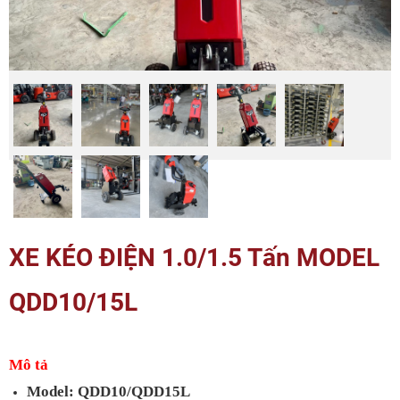
XE KÉO ĐIỆN 1.0/1.5 Tấn MODEL
QDD10/15L
Mô tả
Model: QDD10/QDD15L