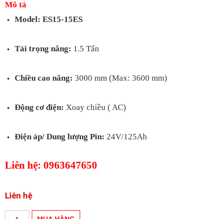
Mô tả
Model: ES15-15ES
Tải trọng nâng:
1.5
Tấn
Chiều cao nâng:
3000 mm (Max: 3600 mm)
Động cơ điện:
Xoay chiều ( AC)
Điện áp/ Dung lượng Pin:
24V/125Ah
Liên hệ: 0963647650
Liên hệ