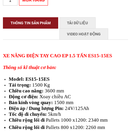
THÔNG TIN SẢN PHẨM
TẢI DỮ LIỆU
VIDEO HOẠT ĐỘNG
XE NÂNG ĐIỆN TAY CAO EP 1.5 TẤN ES15-15ES
Thông số kĩ thuật cơ bản:
Model:
ES15-15ES
Tải trọng:
1500 Kg
Chiều cao nâng:
3600 mm
Động cơ điện:
Xoay chiều AC
Bán kính vòng quay:
1500 mm
Điện áp / Dung lượng Pin:
24V/125Ah
Tốc độ di chuyển:
5km/h
Chiều rộng lối di
Pallets 1000 x1200: 2340 mm
Chiều rộng lối di
Pallets 800 x1200: 2260 mm