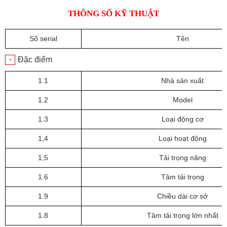
THÔNG SỐ KỸ THUẬT
Số serial
Tên
-
Đặc điểm
1.1
Nhà sản xuất
1.2
Model
1.3
Loại động cơ
1,4
Loại hoạt động
1,5
Tải trọng nâng
1.6
Tâm tải trọng
1.9
Chiều dài cơ sở
1.8
Tâm tải trọng lớn nhất