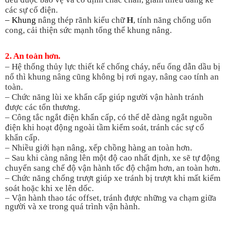
các sự cố điện.
–
Khung
nâng thép rãnh kiểu chữ
H
, tính năng chống uốn
cong, cải thiện sức mạnh tổng thể khung nâng.
2. An toàn hơn.
– Hệ thống thủy lực thiết kế chống cháy, nếu ống dẫn dầu bị
nổ thì khung nâng cũng không bị rơi ngay, nâng cao tính an
toàn.
– Chức năng lùi xe khẩn cấp giúp người vận hành tránh
được các tổn thương.
– Công tắc ngắt điện khẩn cấp, có thể dễ dàng ngắt nguồn
điện khi hoạt động ngoài tầm kiểm soát, tránh các sự cố
khẩn cấp.
– Nhiều giới hạn nâng, xếp chồng hàng an toàn hơn.
–
Sau khi càng nâng lên một độ cao nhất định, xe sẽ tự động
chuyển sang chế độ vận hành tốc độ chậm hơn, an toàn hơn.
–
Chức năng chống trượt giúp xe tránh bị trượt khi mất kiểm
soát hoặc khi xe lên dốc.
–
Vận hành thao tác offset, tránh được những va chạm giữa
người và xe trong quá trình vận hành.