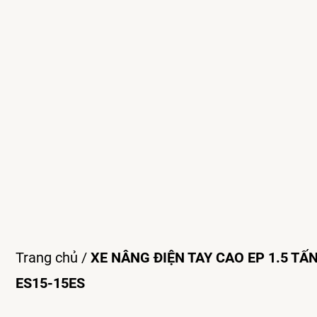
Trang chủ
/
XE NÂNG ĐIỆN TAY CAO EP 1.5 TẤ
ES15-15ES