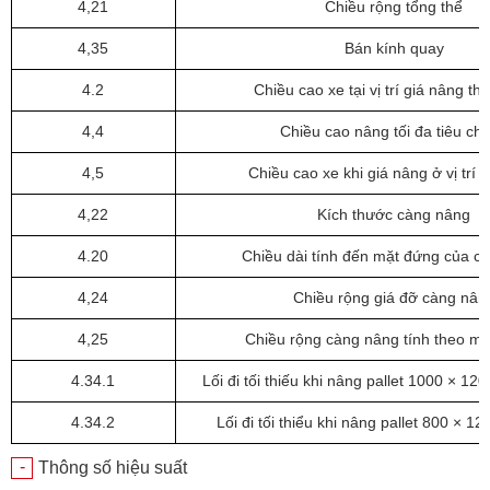
4,21
Chiều rộng tổng thể
4,35
Bán kính quay
4.2
Chiều cao xe tại vị trí giá nâng th
4,4
Chiều cao nâng tối đa tiêu ch
4,5
Chiều cao xe khi giá nâng ở vị trí 
4,22
Kích thước càng nâng
4.20
Chiều dài tính đến mặt đứng của c
4,24
Chiều rộng giá đỡ càng nân
4,25
Chiều rộng càng nâng tính theo m
4.34.1
Lối đi tối thiếu khi nâng pallet 1000 × 12
4.34.2
Lối đi tối thiểu khi nâng pallet 800 × 1
-
Thông số hiệu suất