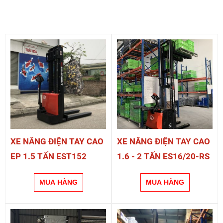
XE NÂNG ĐIỆN TAY CAO
XE NÂNG ĐIỆN TAY CAO
EP 1.5 TẤN EST152
1.6 - 2 TẤN ES16/20-RS